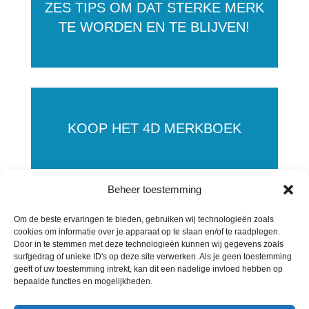
ZES TIPS OM DAT STERKE MERK
TE WORDEN EN TE BLIJVEN!
KOOP HET 4D MERKBOEK
Beheer toestemming
Om de beste ervaringen te bieden, gebruiken wij technologieën zoals
KOOP HET 4D MERKMODEL
cookies om informatie over je apparaat op te slaan en/of te raadplegen.
Door in te stemmen met deze technologieën kunnen wij gegevens zoals
surfgedrag of unieke ID's op deze site verwerken. Als je geen toestemming
geeft of uw toestemming intrekt, kan dit een nadelige invloed hebben op
bepaalde functies en mogelijkheden.