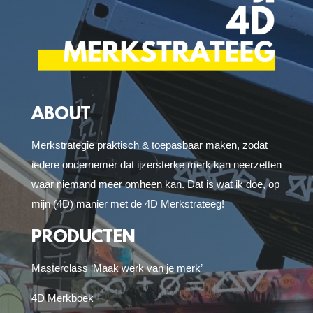
ABOUT
Merkstrategie praktisch & toepasbaar maken, zodat
iedere ondernemer dat ijzersterke merk kan neerzetten
waar niemand meer omheen kan. Dat is wat ik doe, op
mijn (4D) manier met de 4D Merkstrateeg!
PRODUCTEN
Masterclass ‘Maak werk van je merk’
4D Merkboek