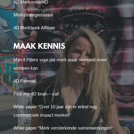
4D Merkmodel
4D
Merkstrategiesessie
4D Merkboek Affiliate
MAAK KENNIS
Mijn 4 Pijlers voor dat merk waar niemand meer
omheen kan
4D Fanmail
Pick my 4D brain – call
White paper “Over 10 jaar zijn er enkel nog
commerciele impact merken”
White paper “Merk versterkende samenwerkingen”