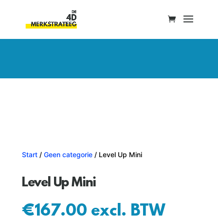
Start
/
Geen categorie
/ Level Up Mini
Level Up Mini
€
167.00
excl. BTW