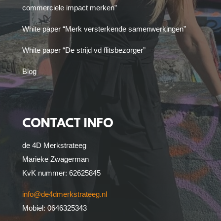
commerciele impact merken”
White paper “Merk versterkende samenwerkingen”
White paper “De strijd vd flitsbezorger”
Blog
CONTACT INFO
de 4D Merkstrateeg
Marieke Zwagerman
KvK nummer: 62625845
info@de4dmerkstrateeg.nl
Mobiel: 0646325343