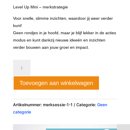
Level Up Mini – merkstrategie
Voor snelle, slimme inzichten, waardoor jij weer verder
kunt!
Geen rondjes in je hoofd, maar je blijf lekker in de acties
modus en kunt dankzij nieuwe ideeën en inzichten
verder bouwen aan jouw groei en impact.
Level
Up
Mini
Toevoegen aan winkelwagen
aantal
Artikelnummer:
merksessie-1-1
Categorie:
Geen
categorie