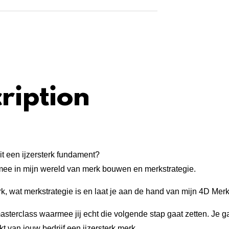
ription
t een ijzersterk fundament?
 mee in mijn wereld van merk bouwen en merkstrategie.
rk, wat merkstrategie is en laat je aan de hand van mijn 4D Merk
masterclass waarmee jij echt die volgende stap gaat zetten. Je 
t van jouw bedrijf een ijzersterk merk.