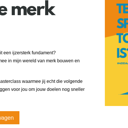
je merk
t een ijzersterk fundament?
 mee in mijn wereld van merk bouwen en
masterclass waarmee jij echt die volgende
liggen voor jou om jouw doelen nog sneller
wagen