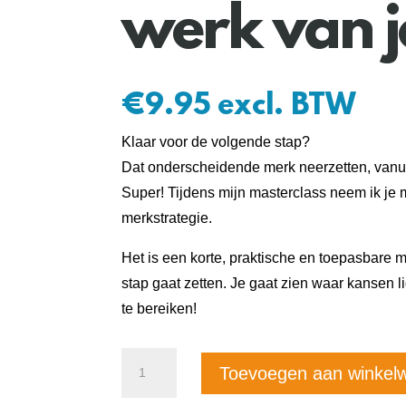
werk van 
€
9.95
excl. BTW
Klaar voor de volgende stap?
Dat onderscheidende merk neerzetten, vanui
Super! Tijdens mijn masterclass neem ik je
merkstrategie.
Het is een korte, praktische en toepasbare 
stap gaat zetten. Je gaat zien waar kansen 
te bereiken!
Masterclass
Toevoegen aan winkel
-