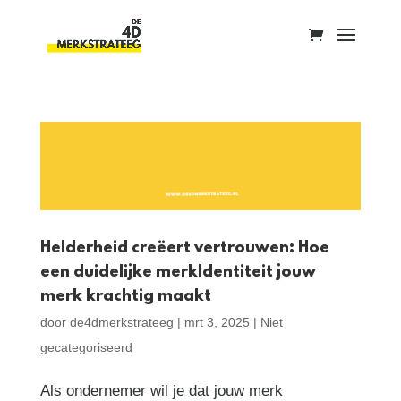
Helderheid creëert vertrouwen: Hoe
een duidelijke merkIdentiteit jouw
merk krachtig maakt
door
de4dmerkstrateeg
|
mrt 3, 2025
|
Niet
gecategoriseerd
Als ondernemer wil je dat jouw merk