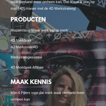
waar niemand meer omheen kan. Dat is wat ik doe, op
mijn (4D) manier met de 4D Merkstrateeg!
PRODUCTEN
Masterclass ‘Maak werk van je merk’
4D Merkboek
4D Merkmodel
4D
Merkstrategiesessie
4D Merkboek Affiliate
MAAK KENNIS
Mijn 4 Pijlers voor dat merk waar niemand meer
omheen kan