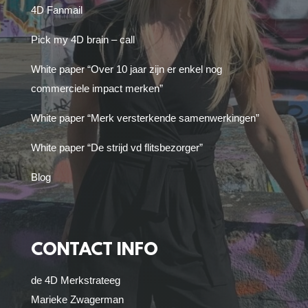
4D Fanmail
Pick my 4D brain – call
White paper “Over 10 jaar zijn er enkel nog
commerciele impact merken”
White paper “Merk versterkende samenwerkingen”
White paper “De strijd vd flitsbezorger”
Blog
CONTACT INFO
de 4D Merkstrateeg
Marieke Zwagerman